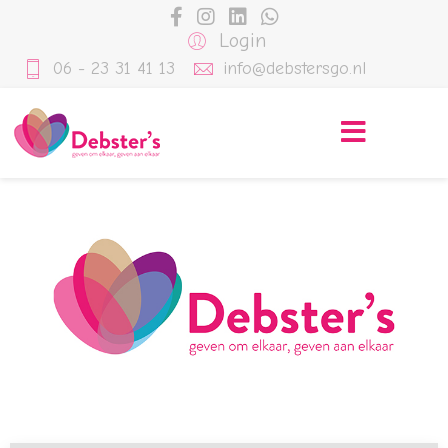
Login
06 - 23 31 41 13
info@debstersgo.nl