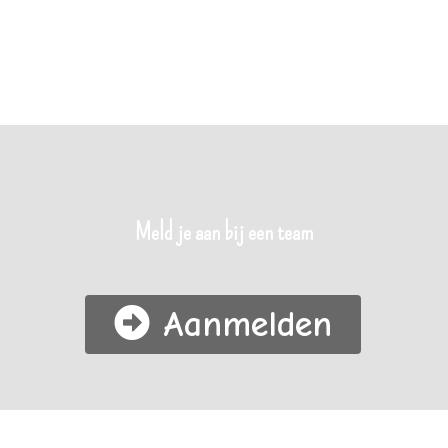
Meld je aan bij een team
Aanmelden