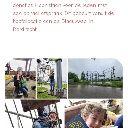
donaties klaar staan voor de leden met
een ophaal afspraak. Dit gebeurt vanuit de
hoofdlocatie aan de Blaauwweg in
Dordrecht.