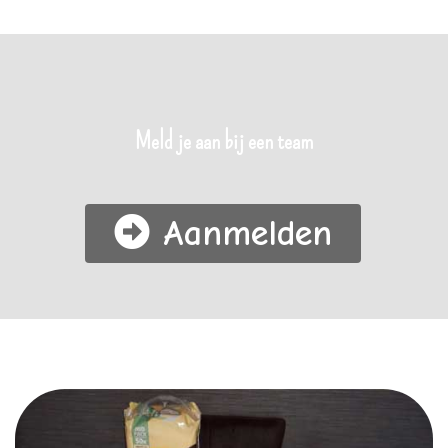
Meld je aan bij een team
Aanmelden