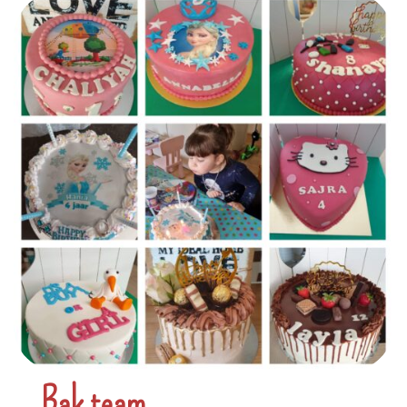
Bak team