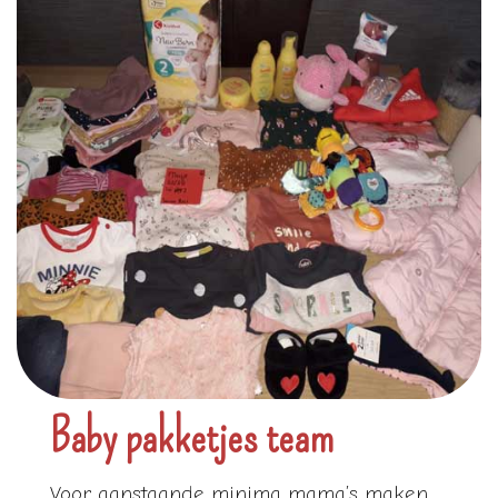
Baby pakketjes team
Voor aanstaande minima mama’s maken