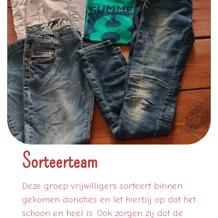
Sorteerteam
Deze groep vrijwilligers sorteert binnen
gekomen donaties en let hierbij op dat het
schoon en heel is. Ook zorgen zij dat de